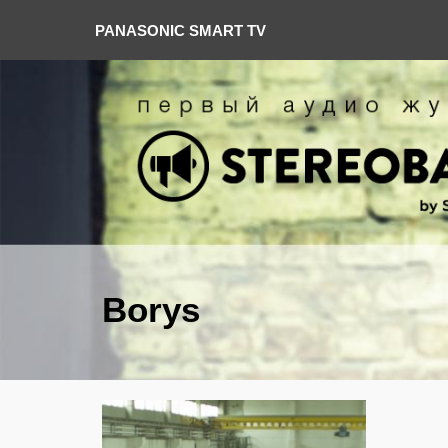
PANASONIC SMART TV
Borys