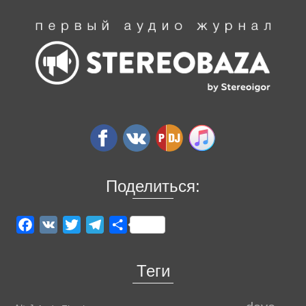
Поделиться:
Facebook
VK
Twitter
Telegram
Отправить
Теги