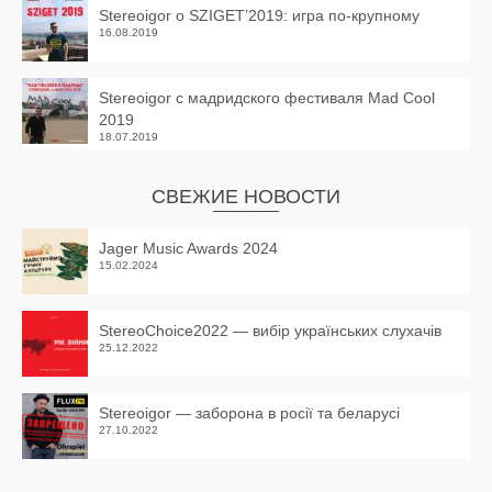
Stereoigor о SZIGET’2019: игра по-крупному
16.08.2019
Stereoigor с мадридского фестиваля Mad Cool
2019
18.07.2019
СВЕЖИЕ НОВОСТИ
Jager Music Awards 2024
15.02.2024
StereoChoice2022 — вибір українських слухачів
25.12.2022
Stereoigor — заборона в росії та беларусі
27.10.2022