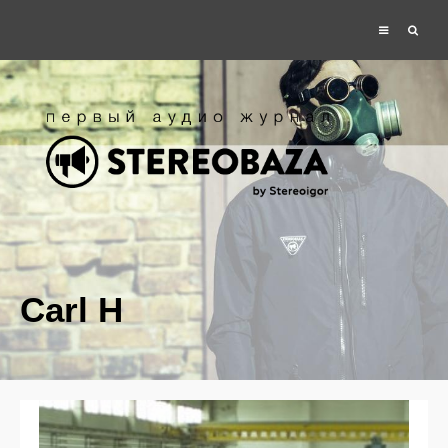
Carl H