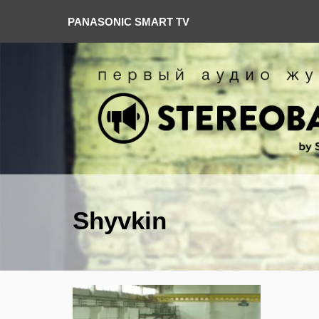
PANASONIC SMART TV
Shyvkin