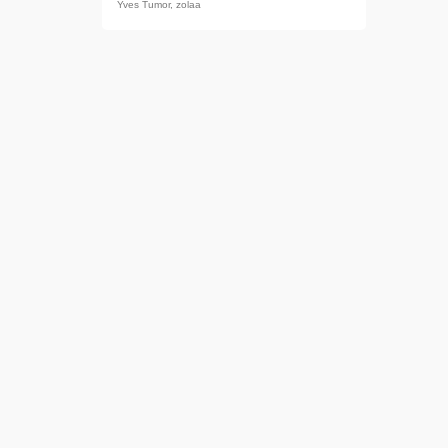
Yves Tumor
,
zolaa