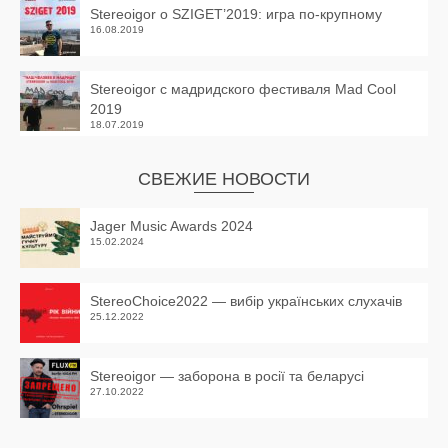
Stereoigor о SZIGET’2019: игра по-крупному
16.08.2019
Stereoigor с мадридского фестиваля Mad Cool
2019
18.07.2019
СВЕЖИЕ НОВОСТИ
Jager Music Awards 2024
15.02.2024
StereoChoice2022 — вибір українських слухачів
25.12.2022
Stereoigor — заборона в росії та беларусі
27.10.2022