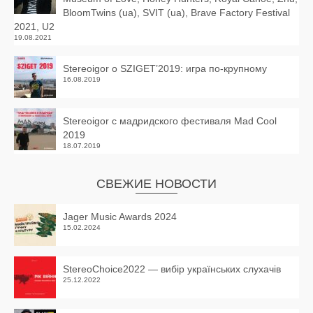
BloomTwins (ua), SVIT (ua), Brave Factory Festival
2021, U2
19.08.2021
Stereoigor о SZIGET’2019: игра по-крупному
16.08.2019
Stereoigor с мадридского фестиваля Mad Cool
2019
18.07.2019
СВЕЖИЕ НОВОСТИ
Jager Music Awards 2024
15.02.2024
StereoChoice2022 — вибір українських слухачів
25.12.2022