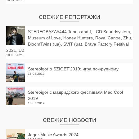
19.02.2022
СВЕЖИЕ РЕПОРТАЖИ
STEREOBAZA#444 Tones and I, LCD Soundsystem,
Museum of Love, Honey Hunters, Royal Canoe, Zhu,
BloomTwins (ua), SVIT (ua), Brave Factory Festival
2021, U2
19.08.2021
Stereoigor о SZIGET’2019: игра по-крупному
16.08.2019
Stereoigor с мадридского фестиваля Mad Cool
2019
18.07.2019
СВЕЖИЕ НОВОСТИ
Jager Music Awards 2024