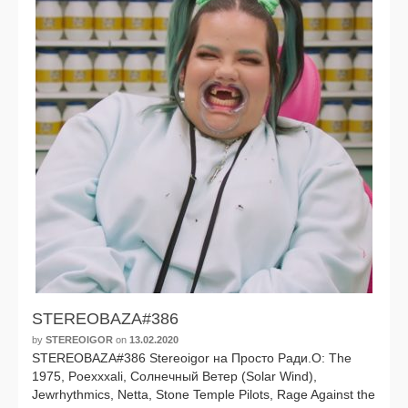
STEREOBAZA#386
by
STEREOIGOR
on
13.02.2020
STEREOBAZA#386 Stereoigor на Просто Ради.О: The
1975, Poexxxali, Солнечный Ветер (Solar Wind),
Jewrhythmics, Netta, Stone Temple Pilots, Rage Against the