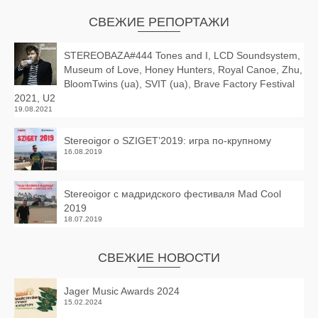
СВЕЖИЕ РЕПОРТАЖИ
STEREOBAZA#444 Tones and I, LCD Soundsystem,
Museum of Love, Honey Hunters, Royal Canoe, Zhu,
BloomTwins (ua), SVIT (ua), Brave Factory Festival
2021, U2
19.08.2021
Stereoigor о SZIGET’2019: игра по-крупному
16.08.2019
Stereoigor с мадридского фестиваля Mad Cool
2019
18.07.2019
СВЕЖИЕ НОВОСТИ
Jager Music Awards 2024
15.02.2024