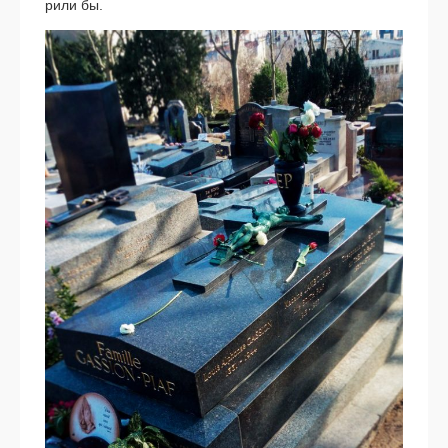
ри­ли бы.