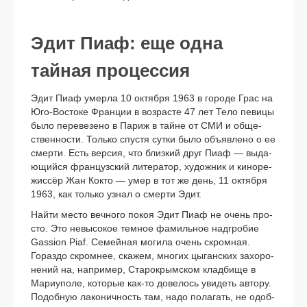
Эдит Пиаф: еще одна
тайная процессия
Эдит Пиаф умер­ла 10 октяб­ря 1963 в горо­де Грас на
Юго-Востоке Франции в воз­расте 47 лет Тело певи­цы
было пере­ве­зе­но в Париж в тайне от СМИ и обще­
ствен­но­сти. Только спу­стя сут­ки было объ­яв­ле­но о ее
смер­ти. Есть вер­сия, что близ­кий друг Пиаф — выда­
ю­щий­ся фран­цуз­ский лите­ра­тор, худож­ник и кино­ре­
жис­сёр Жан Кокто — умер в тот же день, 11 октяб­ря
1963, как толь­ко узнал о смер­ти Эдит.
Найти место веч­но­го покоя Эдит Пиаф не очень про­
сто. Это невы­со­кое тем­ное фамиль­ное над­гро­бие
Gassion Piaf. Семейная моги­ла очень скром­ная.
Гораздо скром­нее, ска­жем, мно­гих цыган­ских захо­ро­
не­ний на, напри­мер, Старокрымском клад­би­ще в
Мариуполе, кото­рые как-то дове­лось уви­деть авто­ру.
Подобную лако­нич­ность там, надо пола­гать, не одоб­