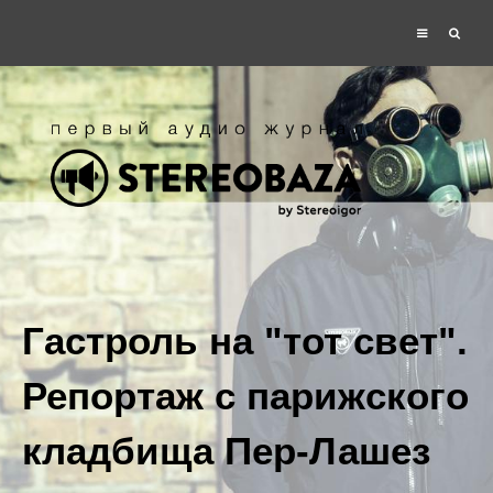
Гастроль на "тот свет".
Репортаж с парижского
кладбища Пер-Лашез